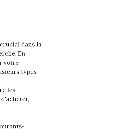
crucial dans la
herche. En
r votre
usieurs types
re les
 d'acheter,
ourants-