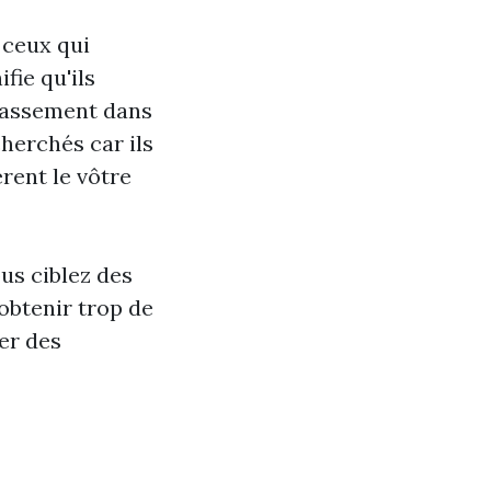
 ceux qui
fie qu'ils
classement dans
herchés car ils
rent le vôtre
us ciblez des
 obtenir trop de
er des