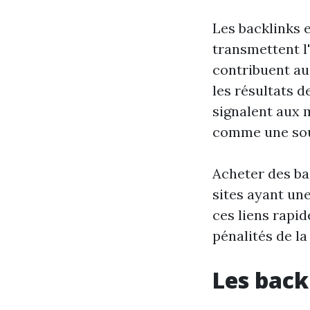
Les backlinks 
transmettent l'
contribuent au
les résultats d
signalent aux 
comme une sour
Acheter des bac
sites ayant une
ces liens rapi
pénalités de l
Les back