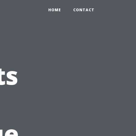
HOME
CONTACT
ts
ue