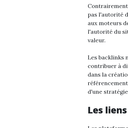
Contrairement 
pas l'autorité 
aux moteurs de
l'autorité du s
valeur.
Les backlinks n
contribuer à di
dans la créati
référencement.
d'une stratégie
Les lien