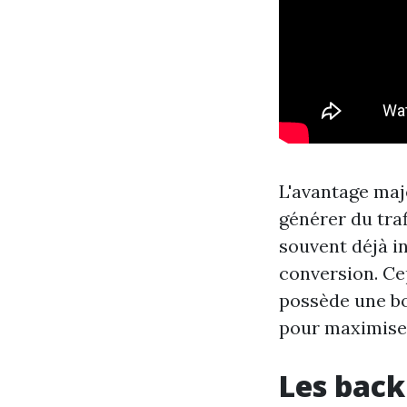
L'avantage maj
générer du trafi
souvent déjà i
conversion. Cep
possède une bo
pour maximiser
Les back