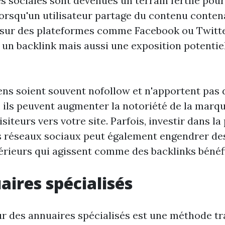
 sociales sont devenues un terrain fertile pour 
Lorsqu'un utilisateur partage du contenu conten
e sur des plateformes comme Facebook ou Twitte
un backlink mais aussi une exposition potentiel
iens soient souvent nofollow et n'apportent pas
 ils peuvent augmenter la notoriété de la marqu
siteurs vers votre site. Parfois, investir dans l
s réseaux sociaux peut également engendrer de
érieurs qui agissent comme des backlinks bénéf
aires spécialisés
sur des annuaires spécialisés est une méthode tr