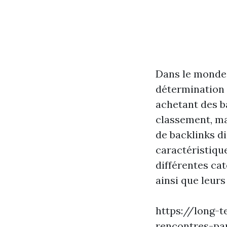
Dans le monde 
détermination d
achetant des b
classement, mai
de backlinks d
caractéristique
différentes ca
ainsi que leurs
https://long-
rencontres-pa