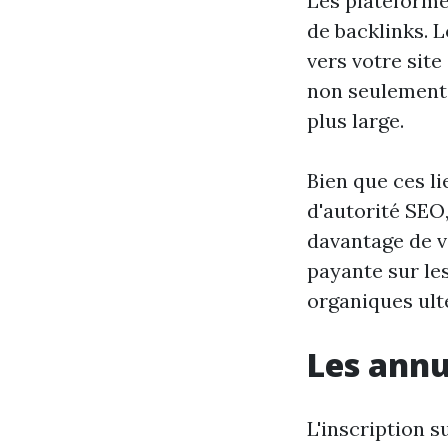
Les plateformes
de backlinks. 
vers votre sit
non seulement 
plus large.
Bien que ces l
d'autorité SEO,
davantage de vi
payante sur le
organiques ult
Les annu
L'inscription 