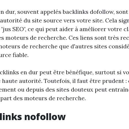
en dur, souvent appelés backlinks dofollow, sont
autorité du site source vers votre site. Cela signi
 "jus SEO", ce qui peut aider à améliorer votre 
es moteurs de recherche. Ces liens sont très rec
moteurs de recherche que d'autres sites considè
ce fiable.
klinks en dur peut être bénéfique, surtout si vo
 haute autorité. Toutefois, il faut être prudent :
dement ou depuis des sites douteux peut entraîn
a part des moteurs de recherche.
links nofollow