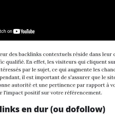
eur des backlinks contextuels réside dans leur 
c qualifié. En effet, les visiteurs qui cliquent su
ntéressés par le sujet, ce qui augmente les chan
endant, il est important de s'assurer que le si
nne autorité et une pertinence par rapport à 
 l'impact positif sur votre référencement.
links en dur (ou dofollow)