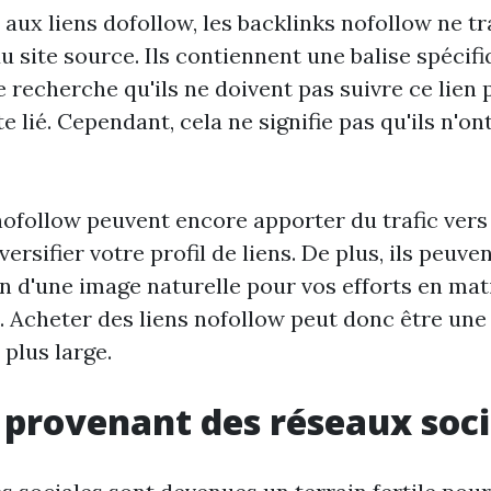
aux liens dofollow, les backlinks nofollow ne t
du site source. Ils contiennent une balise spécif
 recherche qu'ils ne doivent pas suivre ce lien 
ite lié. Cependant, cela ne signifie pas qu'ils n'o
ofollow peuvent encore apporter du trafic vers 
versifier votre profil de liens. De plus, ils peuve
on d'une image naturelle pour vos efforts en mat
 Acheter des liens nofollow peut donc être une 
 plus large.
s provenant des réseaux soc