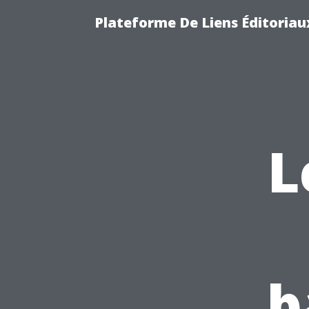
Plateforme De Liens Éditoriau
L
b