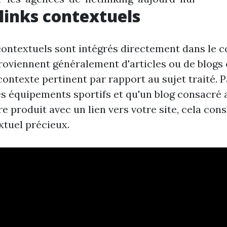
links contextuels
contextuels sont intégrés directement dans le 
roviennent généralement d'articles ou de blogs o
ontexte pertinent par rapport au sujet traité. P
s équipements sportifs et qu'un blog consacré a
 produit avec un lien vers votre site, cela cons
xtuel précieux.