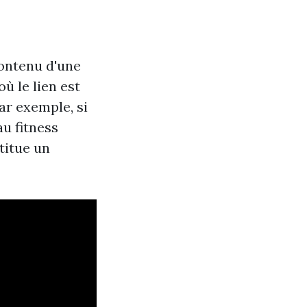
contenu d'une
ù le lien est
ar exemple, si
u fitness
titue un