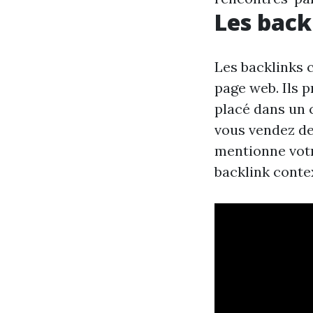
Les back
Les backlinks 
page web. Ils p
placé dans un c
vous vendez de
mentionne votre
backlink conte