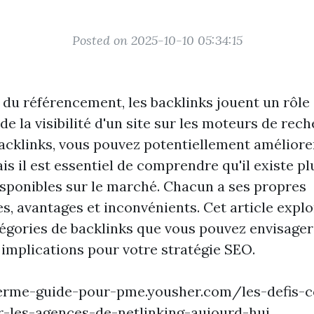
Posted on 2025-10-10 05:34:15
du référencement, les backlinks jouent un rôle 
e la visibilité d'un site sur les moteurs de rec
acklinks, vous pouvez potentiellement améliore
s il est essentiel de comprendre qu'il existe pl
isponibles sur le marché. Chacun a ses propres
s, avantages et inconvénients. Cet article explo
tégories de backlinks que vous pouvez envisager
 implications pour votre stratégie SEO.
terme-guide-pour-pme.yousher.com/les-defis-c
r-les-agences-de-netlinking-aujourd-hui